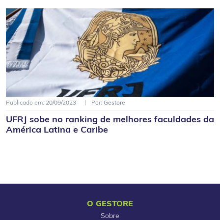
Publicado em:
20/09/2023
Por:
Gestore
UFRJ sobe no ranking de melhores faculdades da
América Latina e Caribe
O GESTORE
Sobre