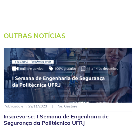
OUTRAS NOTÍCIAS
Publicado em:
29/11/2023
Por:
Gestore
Inscreva-se: I Semana de Engenharia de
Segurança da Politécnica UFRJ