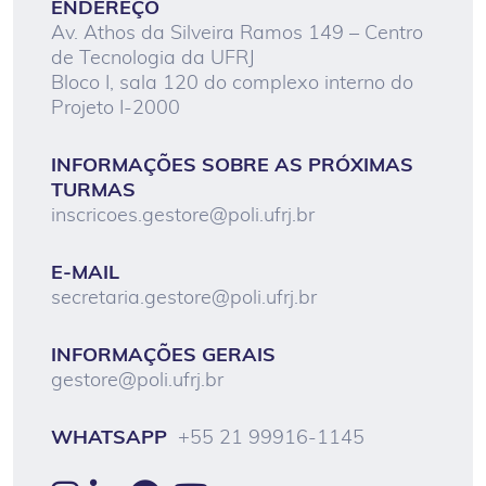
ENDEREÇO
Av. Athos da Silveira Ramos 149 – Centro
de Tecnologia da UFRJ
Bloco I, sala 120 do complexo interno do
Projeto I-2000
INFORMAÇÕES SOBRE AS PRÓXIMAS
TURMAS
inscricoes.gestore@poli.ufrj.br
E-MAIL
secretaria.gestore@poli.ufrj.br
INFORMAÇÕES GERAIS
gestore@poli.ufrj.br
WHATSAPP
+55 21 99916-1145