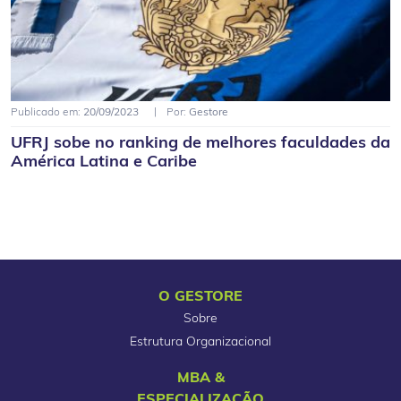
Publicado em:
20/09/2023
Por:
Gestore
UFRJ sobe no ranking de melhores faculdades da
América Latina e Caribe
O GESTORE
Sobre
Estrutura Organizacional
MBA &
ESPECIALIZAÇÃO