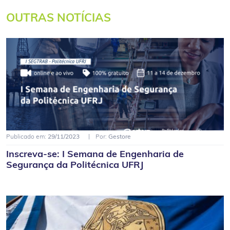
OUTRAS NOTÍCIAS
Publicado em:
29/11/2023
Por:
Gestore
Inscreva-se: I Semana de Engenharia de
Segurança da Politécnica UFRJ