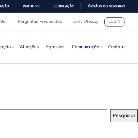
MAÇÃO
PARTICIPE
LEGISLAÇÃO
ÓRGÃOS DO GOVERNO
Mail
Perguntas Frequentes
Links Úteis
LOGIN
zação
Atuações
Egressos
Comunicação
Contato
Pesquisar