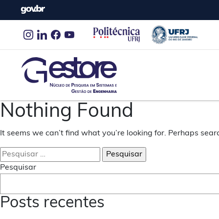
Gestore
Núcleo de Pesquisas em Sistemas e Gestão de Engen
Nothing Found
It seems we can’t find what you’re looking for. Perhaps sear
Pesquisar
por:
Pesquisar
Posts recentes