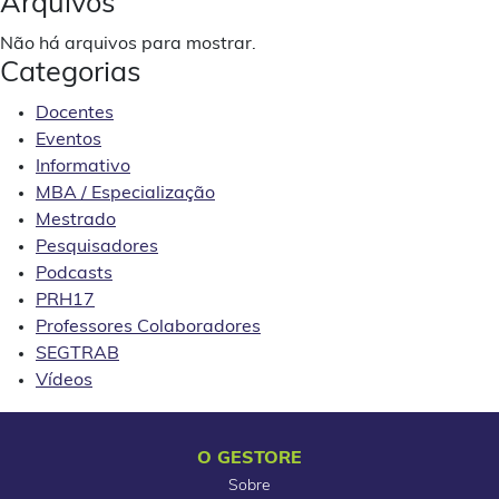
Arquivos
Não há arquivos para mostrar.
Categorias
Docentes
Eventos
Informativo
MBA / Especialização
Mestrado
Pesquisadores
Podcasts
PRH17
Professores Colaboradores
SEGTRAB
Vídeos
O GESTORE
Sobre