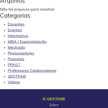
Arquivos
Não há arquivos para mostrar.
Categorias
Docentes
Eventos
Informativo
MBA / Especialização
Mestrado
Pesquisadores
Podcasts
PRH17
Professores Colaboradores
SEGTRAB
Vídeos
O GESTORE
Sobre