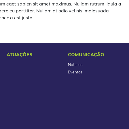
tum eget sapien sit amet maximus. Nullam rutrum ligula a
ero eu porttitor. Nullam at odio vel nisi malesuada
nec a est justo.
ATUAÇÕES
COMUNICAÇÃO
Noticias
Eventos