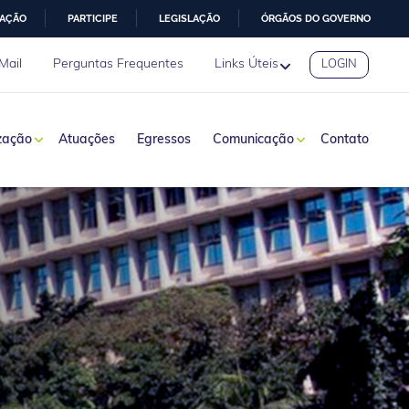
MAÇÃO
PARTICIPE
LEGISLAÇÃO
ÓRGÃOS DO GOVERNO
Mail
Perguntas Frequentes
Links Úteis
LOGIN
zação
Atuações
Egressos
Comunicação
Contato