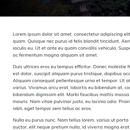
Lorem ipsum dolor sit amet, consectetur adipiscing el
quam. Quisque nec purus id felis blandit tincidunt. Ae
iaculis eu. Ut et ante eu quam convallis vehicula. Sus
ac fermentum magna aliquam sit amet.
Duis ultrices eros eu tempus efficitur. Donec molestie f
est dolor, suscipit aliquam purus tristique, dapibus 
Aliquam consequat pellentesque urna et tempor. Ut at
varius. Vivamus arcu erat, lobortis eu bibendum at, co
bibendum dignissim elit. Morbi faucibus mattis massa 
mauris. Nam vitae pulvinar justo, eu lacinia odio. Proin 
nibh, eget tempor sem tellus ac eros.
Nulla eu purus nunc. Nam tellus lorem, varius ut port
auctor, elit neque pretium nulla, id viverra magna era