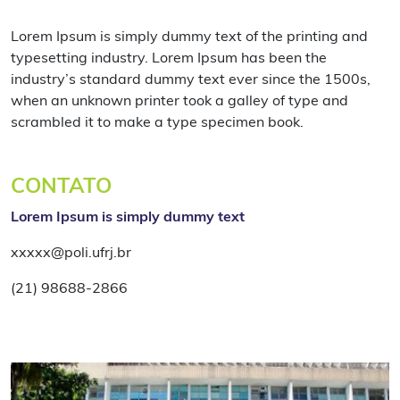
Lorem Ipsum is simply dummy text of the printing and
typesetting industry. Lorem Ipsum has been the
industry’s standard dummy text ever since the 1500s,
when an unknown printer took a galley of type and
scrambled it to make a type specimen book.
CONTATO
Lorem Ipsum is simply dummy text
xxxxx@poli.ufrj.br
(21) 98688-2866