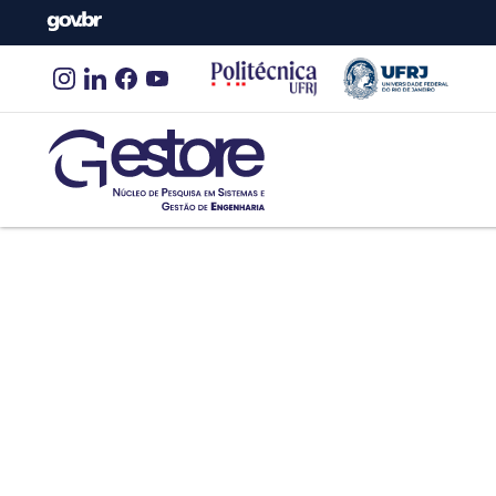
Gestore
Núcleo de Pesquisas em Sistemas e Gestão de Engen
Fernanda Delgado