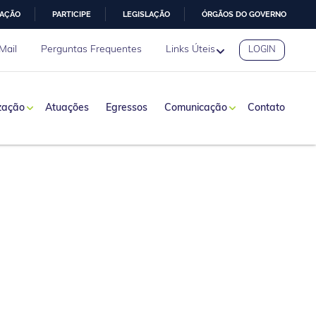
MAÇÃO
PARTICIPE
LEGISLAÇÃO
ÓRGÃOS DO GOVERNO
Mail
Perguntas Frequentes
Links Úteis
LOGIN
zação
Atuações
Egressos
Comunicação
Contato