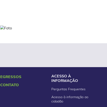
ACESSO À
EGRESSOS
INFORMAÇÃO
CONTATO
Perguntas Frequentes
Acesso à informação ao
cidadão