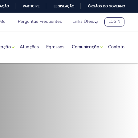
MAÇÃO
PARTICIPE
LEGISLAÇÃO
ÓRGÃOS DO GOVERNO
Mail
Perguntas Frequentes
Links Úteis
LOGIN
zação
Atuações
Egressos
Comunicação
Contato