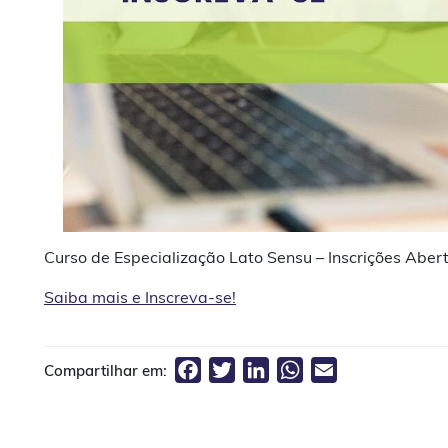
Curso de Especialização Lato Sensu – Inscrições Aber
Saiba mais e Inscreva-se!
Facebook
Twitter
LinkedIn
WhatsApp
Email
Compartilhar em: