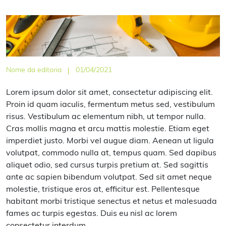
Nome da editoria
01/04/2021
Lorem ipsum dolor sit amet, consectetur adipiscing elit.
Proin id quam iaculis, fermentum metus sed, vestibulum
risus. Vestibulum ac elementum nibh, ut tempor nulla.
Cras mollis magna et arcu mattis molestie. Etiam eget
imperdiet justo. Morbi vel augue diam. Aenean ut ligula
volutpat, commodo nulla at, tempus quam. Sed dapibus
aliquet odio, sed cursus turpis pretium at. Sed sagittis
ante ac sapien bibendum volutpat. Sed sit amet neque
molestie, tristique eros at, efficitur est. Pellentesque
habitant morbi tristique senectus et netus et malesuada
fames ac turpis egestas. Duis eu nisl ac lorem
consectetur interdum.