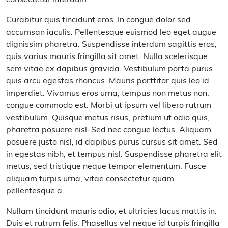
Curabitur quis tincidunt eros. In congue dolor sed
accumsan iaculis. Pellentesque euismod leo eget augue
dignissim pharetra. Suspendisse interdum sagittis eros,
quis varius mauris fringilla sit amet. Nulla scelerisque
sem vitae ex dapibus gravida. Vestibulum porta purus
quis arcu egestas rhoncus. Mauris porttitor quis leo id
imperdiet. Vivamus eros urna, tempus non metus non,
congue commodo est. Morbi ut ipsum vel libero rutrum
vestibulum. Quisque metus risus, pretium ut odio quis,
pharetra posuere nisl. Sed nec congue lectus. Aliquam
posuere justo nisl, id dapibus purus cursus sit amet. Sed
in egestas nibh, et tempus nisl. Suspendisse pharetra elit
metus, sed tristique neque tempor elementum. Fusce
aliquam turpis urna, vitae consectetur quam
pellentesque a.
Nullam tincidunt mauris odio, et ultricies lacus mattis in.
Duis et rutrum felis. Phasellus vel neque id turpis fringilla