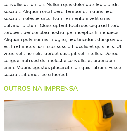
convallis at id nibh. Nullam quis dolor quis leo blandit
suscipit. Aliquam orci libero, tempor ut mauris nec,
suscipit molestie arcu. Nam fermentum velit a nisl
pulvinar dictum. Class aptent taciti sociosqu ad litora
torquent per conubia nostra, per inceptos himenaeos.
Aliquam pulvinar nisi magna, nec tincidunt dui gravida
eu. In et metus non risus suscipit iaculis et quis felis. Ut
vitae velit non elit laoreet suscipit vel in tellus. Donec
congue nibh sed dui molestie convallis et bibendum
enim. Mauris egestas placerat nibh quis rutrum. Fusce
suscipit sit amet leo a laoreet.
OUTROS NA IMPRENSA