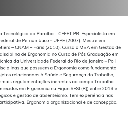
 Tecnológica da Paraíba – CEFET PB. Especialista em
Federal de Pernambuco – UFPE (2007). Mestre em
étiers – CNAM – Paris (2010). Cursa o MBA em Gestão de
a disciplina de Ergonomia no Curso de Pós Graduação em
cnica da Universidade Federal do Rio de Janeiro – Poli
disciplinas que possuem a Ergonomia como fundamento
ojetos relacionados à Saúde e Segurança do Trabalho,
emais regulamentações inerentes ao campo Trabalho.
erecidos em Ergonomia na Firjan SESI (RJ) entre 2013 e
ógicos e gestão de absenteísmo. Tem experiência nas
ticipativa, Ergonomia organizacional e de concepção.