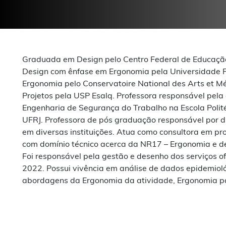
Graduada em Design pelo Centro Federal de Educação
Design com ênfase em Ergonomia pela Universidade 
Ergonomia pelo Conservatoire National des Arts et M
Projetos pela USP Esalq. Professora responsável pel
Engenharia de Segurança do Trabalho na Escola Polité
UFRJ. Professora de pós graduação responsável por 
em diversas instituições. Atua como consultora em pr
com domínio técnico acerca da NR17 – Ergonomia e d
Foi responsável pela gestão e desenho dos serviços of
2022. Possui vivência em análise de dados epidemiol
abordagens da Ergonomia da atividade, Ergonomia par