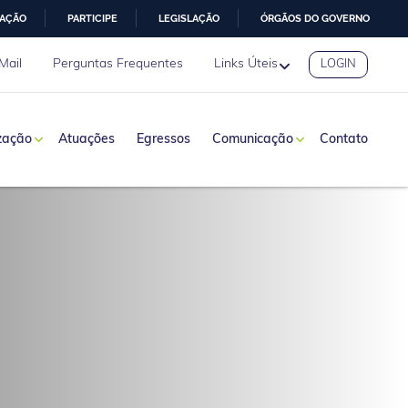
MAÇÃO
PARTICIPE
LEGISLAÇÃO
ÓRGÃOS DO GOVERNO
Mail
Perguntas Frequentes
Links Úteis
LOGIN
zação
Atuações
Egressos
Comunicação
Contato